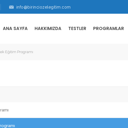
info@birinciozelegitim.com
ANA SAYFA
HAKKIMIZDA
TESTLER
PROGRAMLAR
ek Eğitim Programı
ramı
rogramı