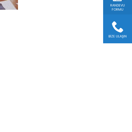
RANDEVU
FORMU
BIZE ULAŞIN