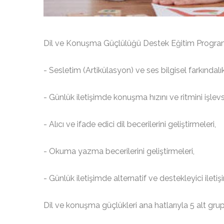
Dil ve Konuşma Güçlülüğü Destek Eğitim Programı 
- Sesletim (Artikülasyon) ve ses bilgisel farkındalık
- Günlük iletişimde konuşma hızını ve ritmini işlevse
- Alıcı ve ifade edici dil becerilerini geliştirmeleri,
- Okuma yazma becerilerini geliştirmeleri,
- Günlük iletişimde alternatif ve destekleyici ilet
Dil ve konuşma güçlükleri ana hatlarıyla 5 alt grup