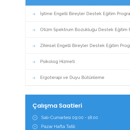
İşitme Engelli Bireyler Destek Eğitim Progr
Otizm Spektrum Bozukluğu Destek Eğitim 
Zihinsel Engelli Bireyler Destek Eğitim Prog
Psikolog Hizmeti
Ergoterapi ve Duyu Bütünleme
Çalışma Saatleri
Salı-Cumartesi 09:00 - 18:00
Pazar Hafta Tatili