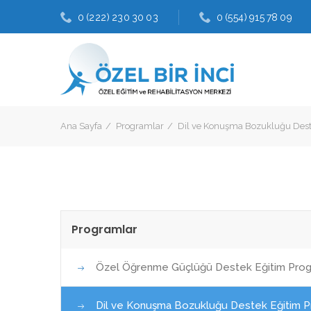
0 (222) 230 30 03
0 (554) 915 78 09
Ana Sayfa
Programlar
Dil ve Konuşma Bozukluğu Dest
Programlar
Özel Öğrenme Güçlüğü Destek Eğitim Prog
Dil ve Konuşma Bozukluğu Destek Eğitim P