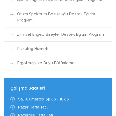
Otizm Spektrum Bozukluğu Destek Eğitim
Programı
Zihinsel Engelli Bireyler Destek Eğitim Programı
Psikolog Hizmeti
Ergoterapi ve Duyu Bütünleme
Çalışma Saatleri
Salı-Cumartesi 09:00 - 18:00
Pazar Hafta Tatili
Pazartesi Hafta Tatili