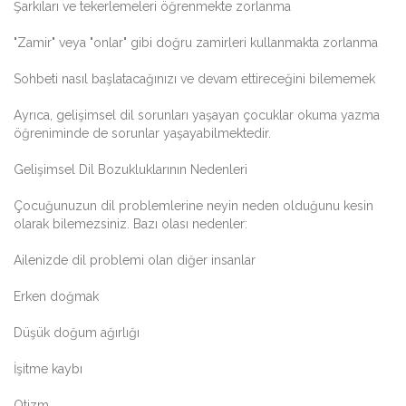
Şarkıları ve tekerlemeleri öğrenmekte zorlanma
"Zamir" veya "onlar" gibi doğru zamirleri kullanmakta zorlanma
Sohbeti nasıl başlatacağınızı ve devam ettireceğini bilememek
Ayrıca, gelişimsel dil sorunları yaşayan çocuklar okuma yazma
öğreniminde de sorunlar yaşayabilmektedir.
Gelişimsel Dil Bozukluklarının Nedenleri
Çocuğunuzun dil problemlerine neyin neden olduğunu kesin
olarak bilemezsiniz. Bazı olası nedenler:
Ailenizde dil problemi olan diğer insanlar
Erken doğmak
Düşük doğum ağırlığı
İşitme kaybı
Otizm