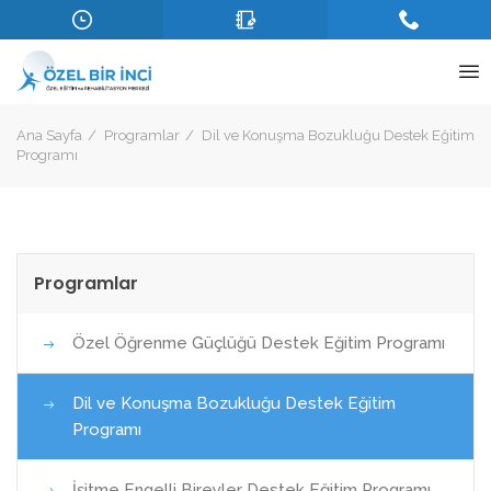
Ana Sayfa
Programlar
Dil ve Konuşma Bozukluğu Destek Eğitim
Programı
Programlar
Özel Öğrenme Güçlüğü Destek Eğitim Programı
Dil ve Konuşma Bozukluğu Destek Eğitim
Programı
İşitme Engelli Bireyler Destek Eğitim Programı