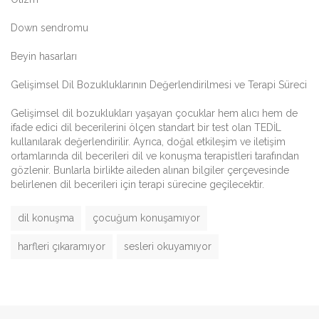
Down sendromu
Beyin hasarları
Gelişimsel Dil Bozukluklarının Değerlendirilmesi ve Terapi Süreci
Gelişimsel dil bozuklukları yaşayan çocuklar hem alıcı hem de
ifade edici dil becerilerini ölçen standart bir test olan TEDİL
kullanılarak değerlendirilir. Ayrıca, doğal etkileşim ve iletişim
ortamlarında dil becerileri dil ve konuşma terapistleri tarafından
gözlenir. Bunlarla birlikte aileden alınan bilgiler çerçevesinde
belirlenen dil becerileri için terapi sürecine geçilecektir.
dil konuşma
çocuğum konuşamıyor
harfleri çıkaramıyor
sesleri okuyamıyor