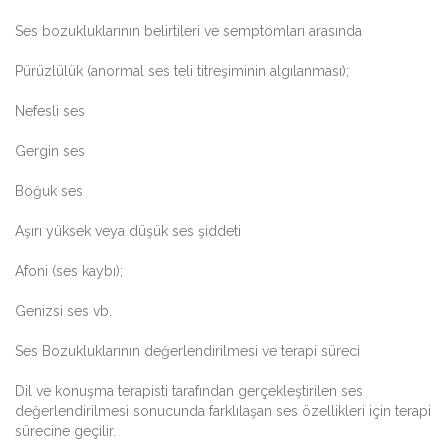
Ses bozukluklarının belirtileri ve semptomları arasında
Pürüzlülük (anormal ses teli titreşiminin algılanması);
Nefesli ses
Gergin ses
Boğuk ses
Aşırı yüksek veya düşük ses şiddeti
Afoni (ses kaybı);
Genizsi ses vb.
Ses Bozukluklarının değerlendirilmesi ve terapi süreci
Dil ve konuşma terapisti tarafından gerçekleştirilen ses
değerlendirilmesi sonucunda farklılaşan ses özellikleri için terapi
sürecine geçilir.