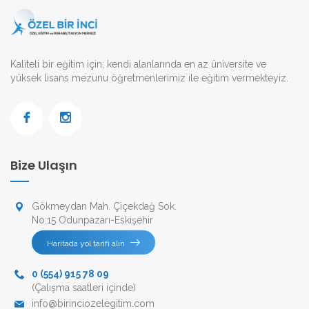
Kaliteli bir eğitim için; kendi alanlarında en az üniversite ve
yüksek lisans mezunu öğretmenlerimiz ile eğitim vermekteyiz.
Bize Ulaşın
Gökmeydan Mah. Çiçekdağ Sok.
No:15 Odunpazarı-Eskişehir
Haritada yol tarifi alın
0 (554) 915 78 09
(Çalışma saatleri içinde)
info@birinciozelegitim.com