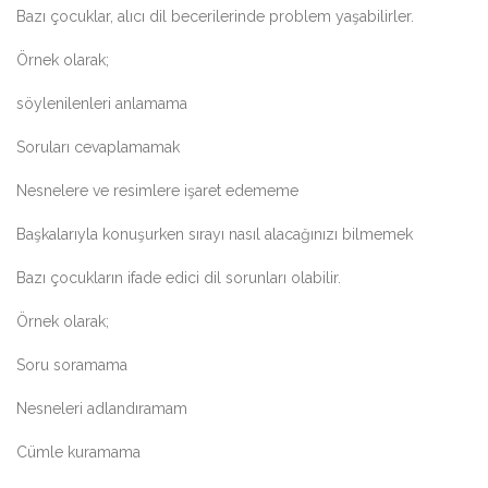
Bazı çocuklar, alıcı dil becerilerinde problem yaşabilirler.
Örnek olarak;
söylenilenleri anlamama
Soruları cevaplamamak
Nesnelere ve resimlere işaret edememe
Başkalarıyla konuşurken sırayı nasıl alacağınızı bilmemek
Bazı çocukların ifade edici dil sorunları olabilir.
Örnek olarak;
Soru soramama
Nesneleri adlandıramam
Cümle kuramama