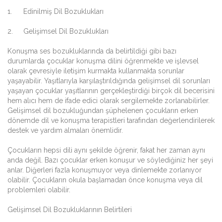
1.
Edinilmiş Dil Bozuklukları
2.
Gelişimsel Dil Bozuklukları
Konuşma ses bozukluklarında da belirtildiği gibi bazı
durumlarda çocuklar konuşma dilini öğrenmekte ve işlevsel
olarak çevresiyle iletişim kurmakta kullanmakta sorunlar
yaşayabilir. Yaşıtlarıyla karşılaştırıldığında gelişimsel dil sorunları
yaşayan çocuklar yaşıtlarının gerçekleştirdiği birçok dil becerisini
hem alıcı hem de ifade edici olarak sergilemekte zorlanabilirler.
Gelişimsel dil bozukluğundan şüphelenen çocukların erken
dönemde dil ve konuşma terapistleri tarafından değerlendirilerek
destek ve yardım almaları önemlidir.
Çocukların hepsi dili aynı şekilde öğrenir, fakat her zaman aynı
anda değil. Bazı çocuklar erken konuşur ve söylediğiniz her şeyi
anlar. Diğerleri fazla konuşmuyor veya dinlemekte zorlanıyor
olabilir. Çocukların okula başlamadan önce konuşma veya dil
problemleri olabilir.
Gelişimsel Dil Bozukluklarının Belirtileri